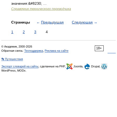
значения:&#8230; …
Справочник технического переводчика
Страницы
←
Предыдущая
Следующая
→
1
2
3
4
© Академик, 2000-2026
18+
Обратная связь:
Техподдержка
,
Реклама на сайте
👣 Путешествия
Экспорт словарей на сайты
, сделанные на PHP,
Joomla,
Drupal,
WordPress, MODx.