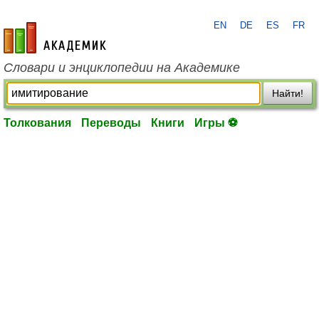
EN
DE
ES
FR
academic.ru
Словари и энциклопедии на Академике
Найти!
Толкования
Переводы
Книги
Игры ⚽