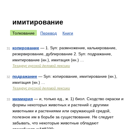
имитирование
Толкование
Перевод
Книги
копирование
— 1. Syn: размножение, калькирование,
31
резервирование, дублирование 2. Syn: подражание,
имитирование (кн.), имитация (кн.) …
Тезаурус русской деловой лексики
подражание
— Syn: копирование, имитирование (кн.),
32
имитация (кн.) …
Тезаурус русской деловой лексики
мимикрия
— и, только ед., ж. 1) биол. Сходство окраски и
33
формы некоторых животных и растений с другими
животными и растениями или окружающей средой,
полезное им в борьбе за существование. Не следует
забывать, что некоторые животные обладают